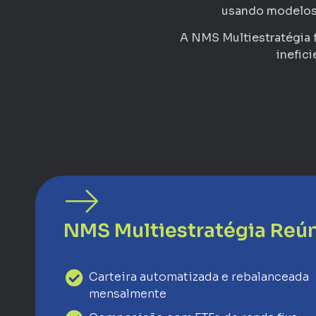
usando modelos 
A NMS Multiestratégia f
inefic
NMS Multiestratégia Reú
Carteira automatizada e rebalanceada
mensalmente