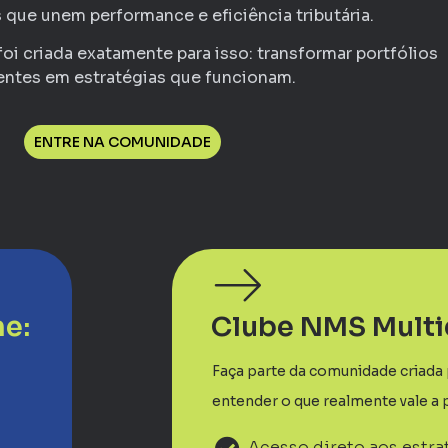
que unem performance e eficiência tributária.
oi criada exatamente para isso: transformar portfólios
ientes em estratégias que funcionam.
ENTRE NA COMUNIDADE
ne:
Clube NMS Mult
Faça parte da comunidade criada
entender o que realmente vale a 
Acesso direto aos estra