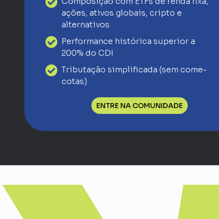
Composição com ETFs de renda fixa,
ações, ativos globais, cripto e
alternativos
Performance histórica superior a
200% do CDI
Tributação simplificada (sem come-
cotas)
ENTRE NA COMUNIDADE