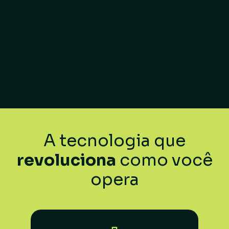
A tecnologia que
revoluciona
como você
opera