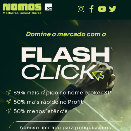
Domine o mercado com o
89% mais rápido no home broker XP
50% mais rápido no Profit
50% menos latência
Acesso limitado para pouquíssimos