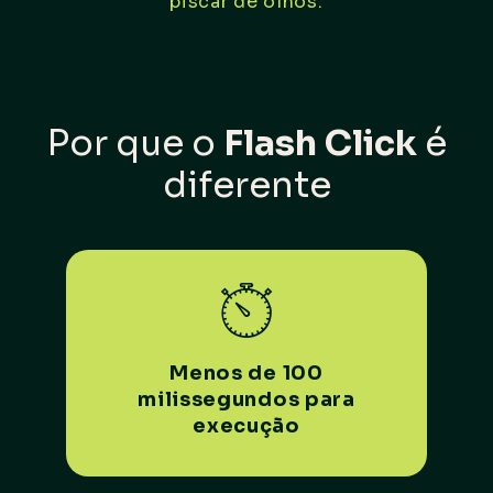
piscar de olhos.
Por que o
Flash Click
é
diferente
Menos de 100
milissegundos para
execução