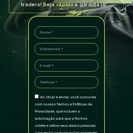
traders
! Seja
rápido
e garanta já!
Ao clicar e enviar, você concorda
com nossos Termos e Políticas de
Privacidade, que incluem a
autorização para que a Nomos
colete e utilize seus dados pessoais
para enviar comunicações e também