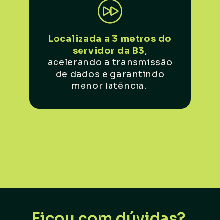
L
ocalizada a 3 metros do
servidor da B3
,
acelerando a transmissão
de dados
e garantindo
menor latência.
Ficou com dúvidas?