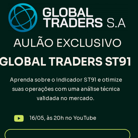
AULÃO
EXCLUSIVO
GLOBAL TRADERS ST91
Aprenda sobre o indicador ST9
1
e otimize
suas operações com uma
anális
e técnica
validada no mercado.
16/05, às 20h no YouTube