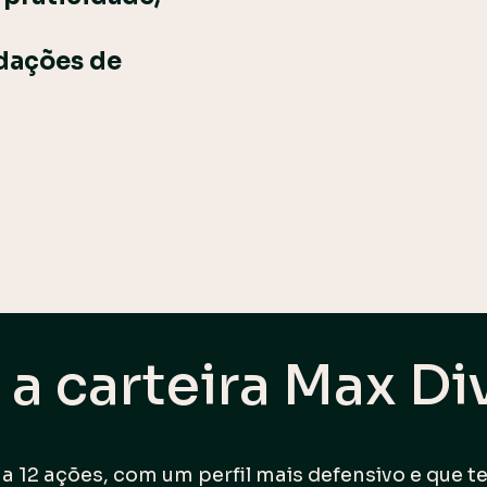
dações de
a carteira Max D
 a 12 ações, com um perfil mais defensivo e que 