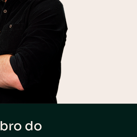
bro do