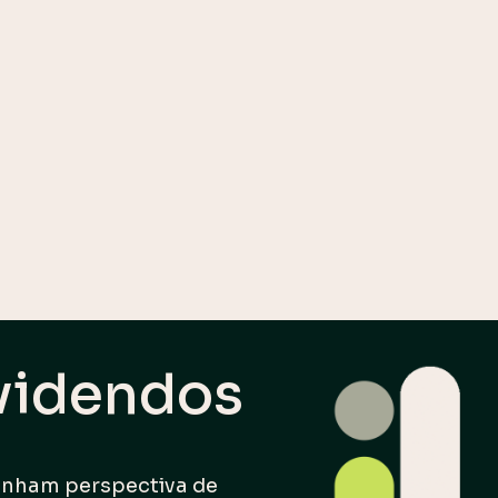
ividendos
tenham perspectiva de