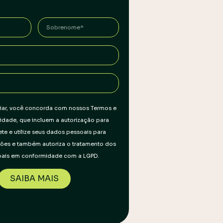
nviar, você concorda com nossos Termos e
acidade, que incluem a autorização para
e e utilize seus dados pessoais para
ões e também autoriza o tratamento dos
oais em conformidade com a LGPD.
SAIBA MAIS