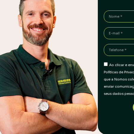
Ao clicar e e
Políticas de Priv
que a Nomos colet
enviar comunicaç
seus dados pess