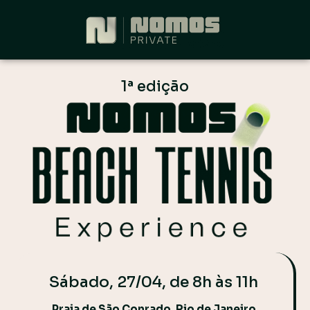
1ª edição
Sábado, 27/04, de 8h às 11h
Praia de São Conrado, Rio de Janeiro