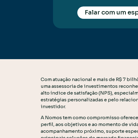
Falar com um esp
Com atuação nacional e mais de R$ 7 bilh
uma assessoria de investimentos reconhe
alto índice de satisfação (NPS), especial
estratégias personalizadas e pelo relac
investidor.
A Nomos tem como compromisso oferecer o
perfil, aos objetivos e ao momento de vid
acompanhamento próximo, suporte especi
principais soluções do mercado financeir