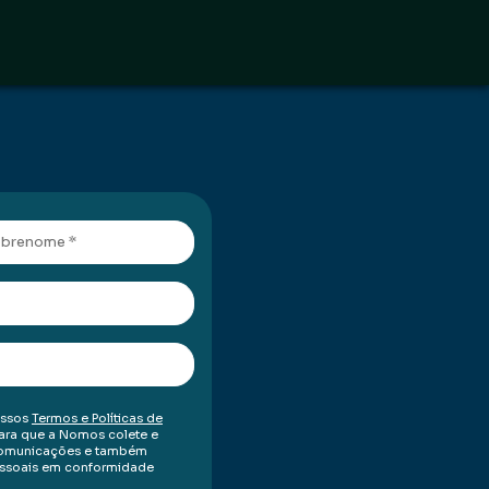
ossos
Termos e Políticas de
para que a Nomos colete e
r comunicações e também
essoais em conformidade