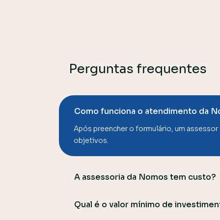
Perguntas frequentes
Como funciona o atendimento da 
Após preencher o formulário, um assessor
objetivos.
A assessoria da Nomos tem custo?
Qual é o valor mínimo de investime