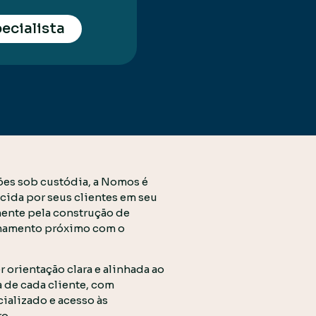
ecialista
ões sob custódia, a Nomos é
cida por seus clientes em seu
mente pela construção de
ionamento próximo com o
rientação clara e alinhada ao
a de cada cliente, com
alizado e acesso às
o.