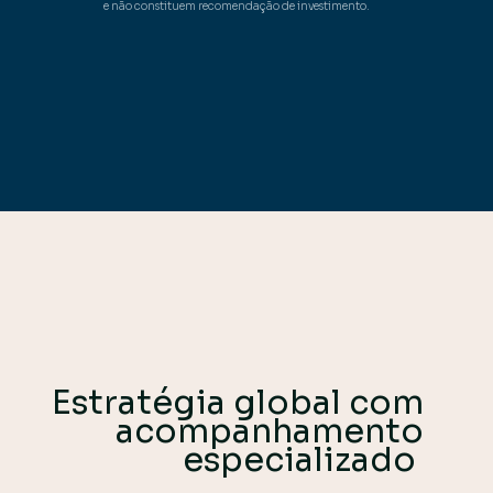
e não constituem recomendação de investimento.
Estratégia global com
acompanhamento
especializado