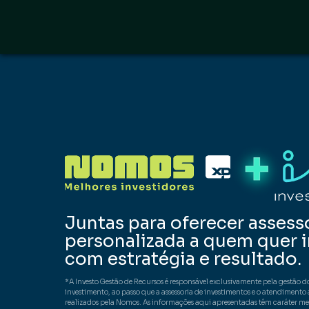
Juntas para oferecer assess
personalizada a quem quer i
com estratégia e resultado.
*A Investo Gestão de Recursos é responsável exclusivamente pela gestão d
investimento, ao passo que a assessoria de investimentos e o atendimento a
realizados pela Nomos. As informações aqui apresentadas têm caráter m