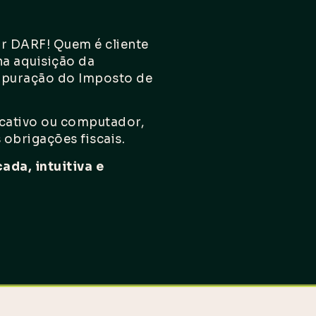
r DARF! Quem é cliente
a aquisição da
apuração do Imposto de
icativo ou computador,
 obrigações fiscais.
cada, intuitiva e