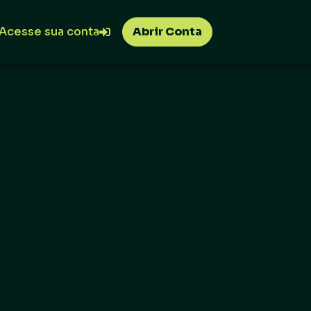
Acesse sua conta
Abrir Conta