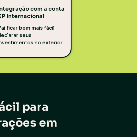
Integração com a conta
XP Internacional
ai ficar bem mais fácil
declarar seus
nv
estimentos no exterior
ácil para
rações em