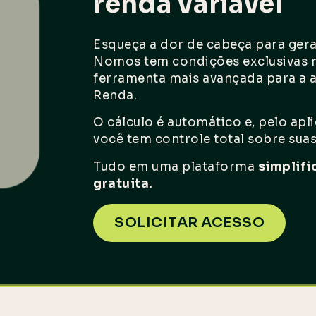
renda variável
Esqueça a dor de cabeça para gera
Nomos tem condições exclusivas n
ferramenta mais avançada para a 
Renda.
O cálculo é automático e, pelo apl
você tem controle total sobre suas
Tudo em uma plataforma
simplifi
gratuita.
SOLICITAR ACESSO