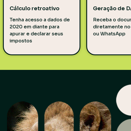
Cálculo
retroativo
Geração de 
Tenha acesso a dados de
R
eceba o docu
2020 em diante para
diretamente no
apurar e declarar seus
ou WhatsApp
impostos